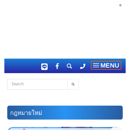
MENU
Toggle
navigation
กฎหมายใหม่